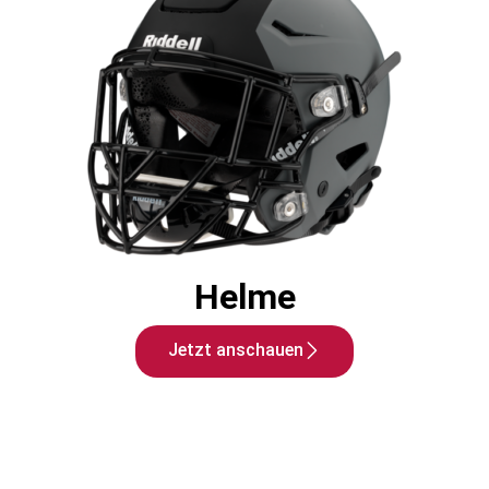
Helme
Jetzt anschauen