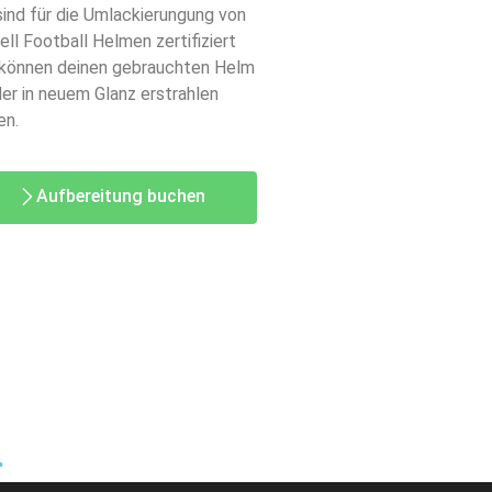
sind für die Umlackierungung von
ell Football Helmen zertifiziert
können deinen gebrauchten Helm
er in neuem Glanz erstrahlen
en.
Aufbereitung buchen
.