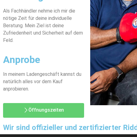
Als Fachhändler nehme ich mir die
nötige Zeit für deine individuelle
Beratung. Mein Ziel ist deine
Zufriedenheit und Sicherheit auf dem
Feld.
Anprobe
In meinem Ladengeschäft kannst du
natürlich alles vor dem Kauf
anprobieren.
Öffnungszeiten
Wir sind offizieller und zertifizierter R