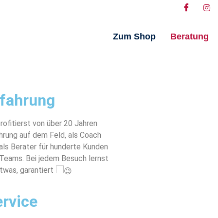
Zum Shop
Beratung
rfahrung
rofitierst von über 20 Jahren
hrung auf dem Feld, als Coach
als Berater für hunderte Kunden
Teams. Bei jedem Besuch lernst
twas, garantiert
rvice