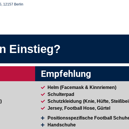
5, 12157 Berlin
n Einstieg?
Empfehlung
Helm (Facemask & Kinnriemen)
Schulterpad
)
Schutzkleidung (Knie, Hüfte, Steißbe
Jersey, Football Hose, Gürtel
Positionsspezifische Football Schuh
Handschuhe