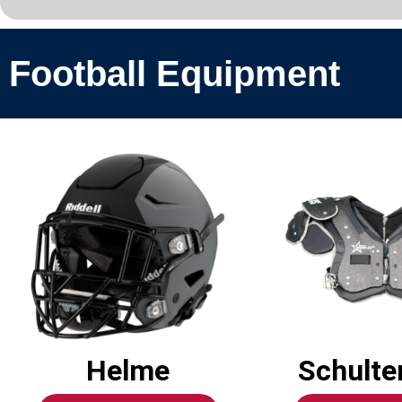
Football Equipment
Helme
Schulte