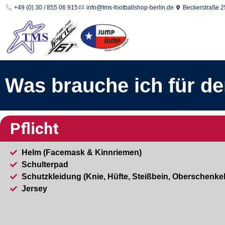
+49 (0) 30 / 855 06 915
info@tms-footballshop-berlin.de
Beckerstraße 2
Was brauche ich für de
Pflicht
Helm (Facemask & Kinnriemen)
Schulterpad
Schutzkleidung (Knie, Hüfte, Steißbein, Oberschenkel
Jersey