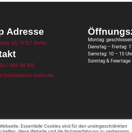
p Adresse
Öffnungs
Montag: geschlosse
raße 25, 12157 Berlin
Dienstag – Freitag: 1
takt
Samstag: 10 – 15 Uh
Sonntag & Feiertage
30 / 855 06 915
-footballshop-berlin.de
ebseite. Essentielle Cookies sind für den uneingeschränkten
i helfen, diese Website und die Nutzererfahrung zu verbessern.