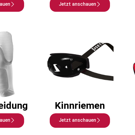
hauen
Jetzt anschauen
eidung
Kinnriemen
hauen
Jetzt anschauen