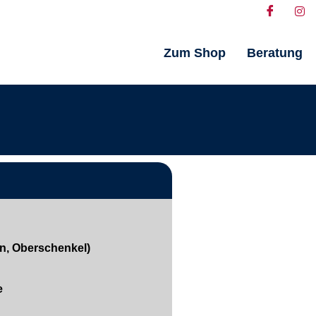
Zum Shop
Beratung
in, Oberschenkel)
e